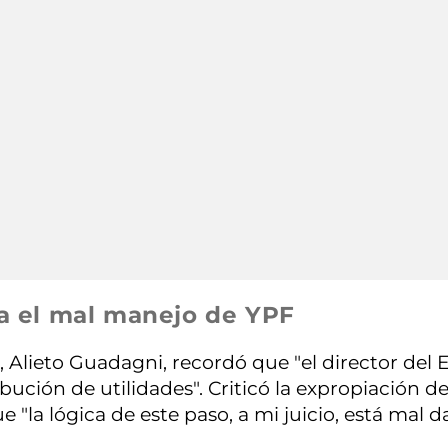
a el mal manejo de YPF
a, Alieto Guadagni, recordó que "el director del
bución de utilidades". Criticó la expropiación d
e "la lógica de este paso, a mi juicio, está mal d