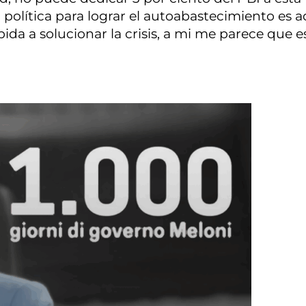
r política para lograr el autoabastecimiento es a
da a solucionar la crisis, a mi me parece que e