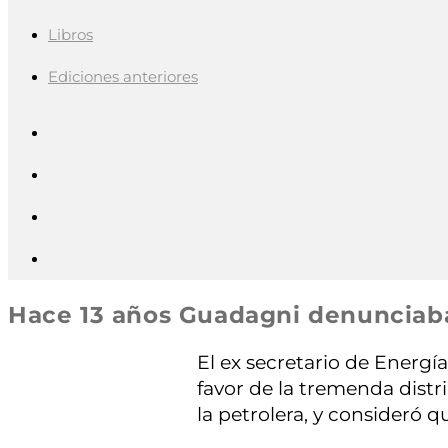
Libros
Ediciones anteriores
Hace 13 años Guadagni denunciab
El ex secretario de Energí
favor de la tremenda distri
la petrolera, y consideró qu