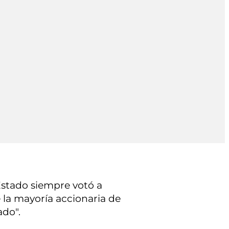
 Estado siempre votó a
e la mayoría accionaria de
ado".