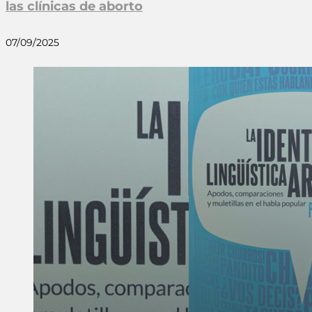
las clínicas de aborto
07/09/2025