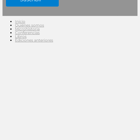
Inicio
Quiénes somos
Microhistoria
Conferencias
Libros
Ediciones anteriores