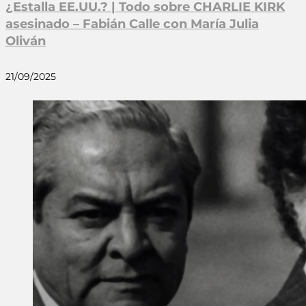
¿Estalla EE.UU.? | Todo sobre CHARLIE KIRK
asesinado – Fabián Calle con María Julia
Oliván
21/09/2025