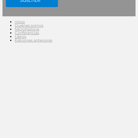
Inicio
Quiénes somos
Microhistoria
Conferencias
Libros
Ediciones anteriores