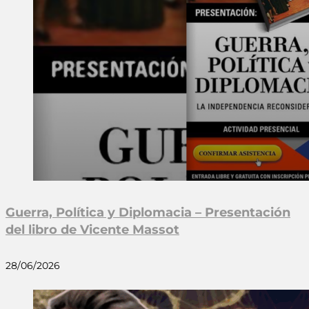
Guerra, Política y Diplomacia – Presentación
del libro de Vicente Massot
28/06/2026