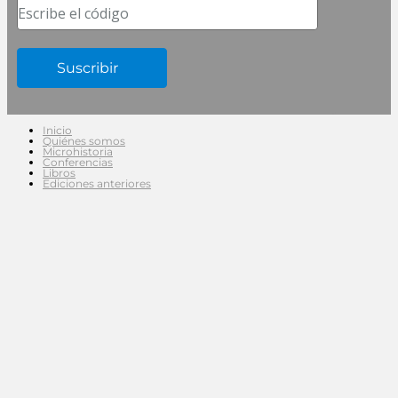
Escribe el código
Inicio
Quiénes somos
Microhistoria
Conferencias
Libros
Ediciones anteriores