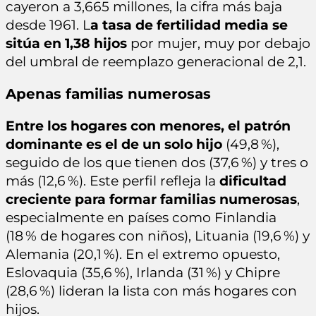
cayeron a 3,665 millones, la cifra más baja
desde 1961. L
a tasa de fertilidad media se
sitúa en 1,38 hijos
por mujer, muy por debajo
del umbral de reemplazo generacional de 2,1.
Apenas familias numerosas
Entre los hogares con menores, el patrón
dominante es el de un solo hijo
(49,8 %),
seguido de los que tienen dos (37,6 %) y tres o
más (12,6 %). Este perfil refleja la
dificultad
creciente para formar familias numerosas
,
especialmente en países como Finlandia
(18 % de hogares con niños), Lituania (19,6 %) y
Alemania (20,1 %). En el extremo opuesto,
Eslovaquia (35,6 %), Irlanda (31 %) y Chipre
(28,6 %) lideran la lista con más hogares con
hijos.