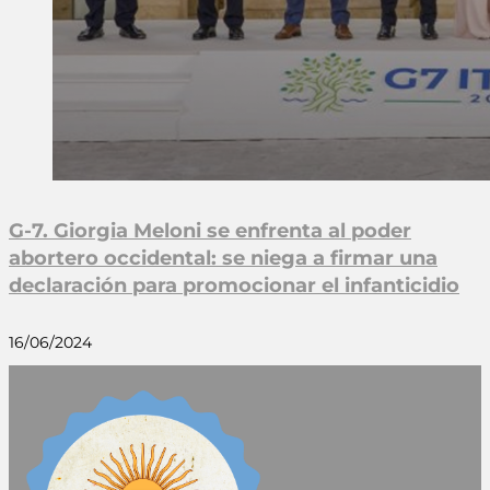
G-7. Giorgia Meloni se enfrenta al poder
abortero occidental: se niega a firmar una
declaración para promocionar el infanticidio
16/06/2024