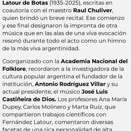
Latour de Botas
(1935-2025), escritas en
coautoría con el maestro
Raul Chuliver
,
quien brindó un breve recital. Ese comienzo
y ese final designaron la impronta de otra
música que en las alas de una viva evocación
resonó durante todo el acto como un himno
de la más viva argentinidad.
Coorganizado con la
Academia Nacional del
Folklore
, recordaron a la investigadora de la
cultura popular argentina el fundador de la
institución,
Antonio Rodríguez Villar
y su
actual presidente, el músico
José Luis
Castiñeira de Dios.
Los profesores Ana María
Dupey, Carlos Molinero y Marta Ruiz, que
compartieron trabajos científicos con
Fernández Latour, comentaron diversas
facetas de una rica personalidad de alta