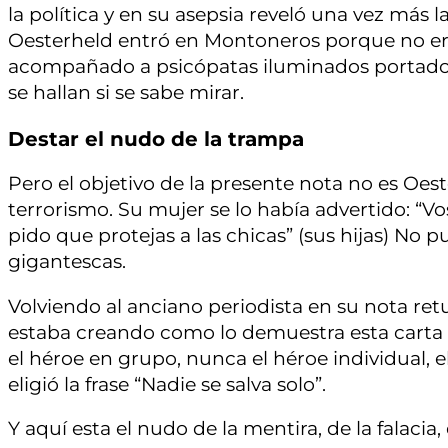
la política y en su asepsia reveló una vez más l
Oesterheld entró en Montoneros porque no era
acompañado a psicópatas iluminados portadores
se hallan si se sabe mirar.
Destar el nudo de la trampa
Pero el objetivo de la presente nota no es Oest
terrorismo. Su mujer se lo había advertido: “V
pido que protejas a las chicas” (sus hijas) No
gigantescas.
Volviendo al anciano periodista en su nota ret
estaba creando como lo demuestra esta carta so
el héroe en grupo, nunca el héroe individual, el 
eligió la frase “Nadie se salva solo”.
Y aquí esta el nudo de la mentira, de la falacia,