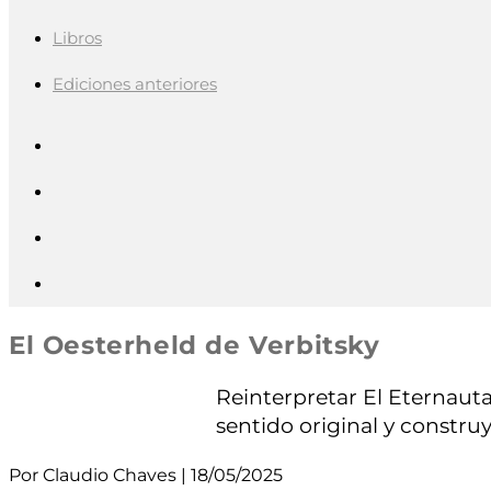
Libros
Ediciones anteriores
El Oesterheld de Verbitsky
Reinterpretar El Eternauta 
sentido original y construy
Por Claudio Chaves | 18/05/2025