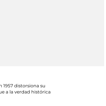
n 1957 distorsiona su
ue a la verdad histórica