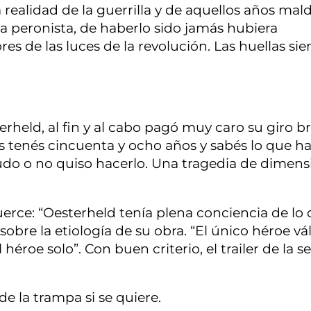
a realidad de la guerrilla y de aquellos años mald
 peronista, de haberlo sido jamás hubiera
 de las luces de la revolución. Las huellas si
erheld, al fin y al cabo pagó muy caro su giro br
os tenés cincuenta y ocho años y sabés lo que ha
 pudo o no quiso hacerlo. Una tragedia de dimen
uerce: “Oesterheld tenía plena conciencia de lo
bre la etiología de su obra. “El único héroe vál
héroe solo”. Con buen criterio, el trailer de la se
 de la trampa si se quiere.