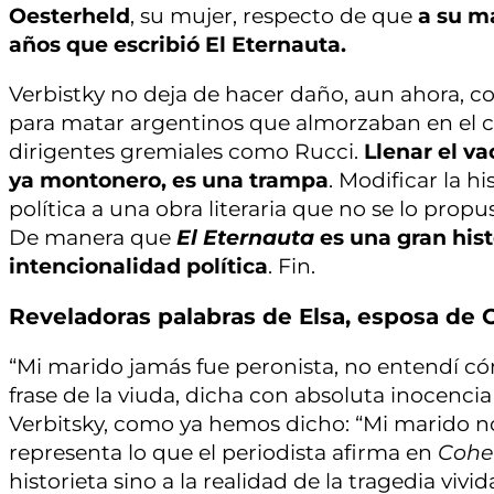
Oesterheld
, su mujer, respecto de que
a su ma
años que escribió El Eternauta.
Verbistky no deja de hacer daño, aun ahora, 
para matar argentinos que almorzaban en el c
dirigentes gremiales como Rucci.
Llenar el va
ya montonero, es una trampa
. Modificar la h
política a una obra literaria que no se lo prop
De manera que
El Eternauta
es una gran hist
intencionalidad política
. Fin.
Reveladoras palabras de Elsa, esposa de 
“Mi marido jamás fue peronista, no entendí c
frase de la viuda, dicha con absoluta inocencia
Verbitsky, como ya hemos dicho: “Mi marido no
representa lo que el periodista afirma en
Cohet
historieta sino a la realidad de la tragedia viv