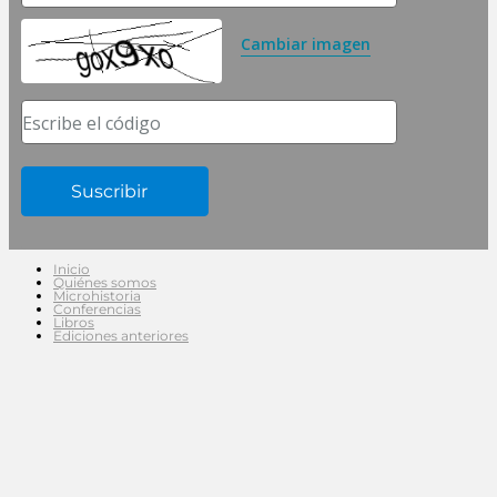
Cambiar imagen
Escribe el código
Inicio
Quiénes somos
Microhistoria
Conferencias
Libros
Ediciones anteriores