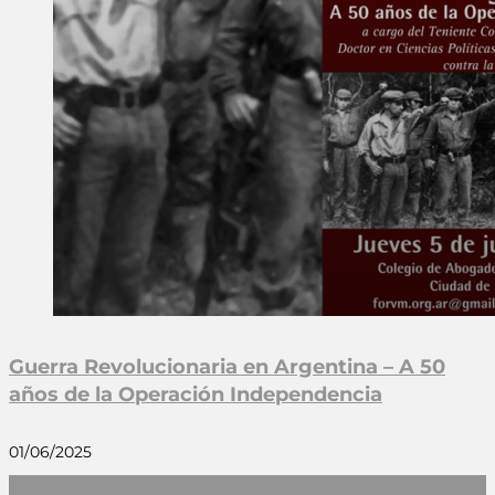
Guerra Revolucionaria en Argentina – A 50
años de la Operación Independencia
01/06/2025