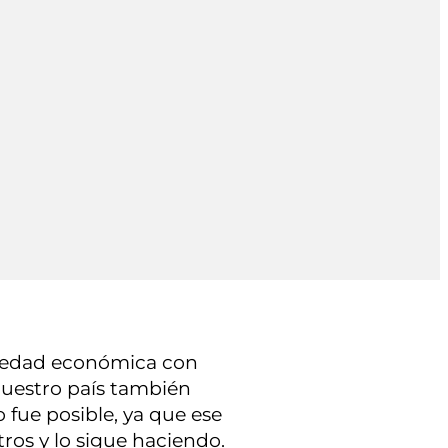
riedad económica con
nuestro país también
 fue posible, ya que ese
os y lo sigue haciendo.