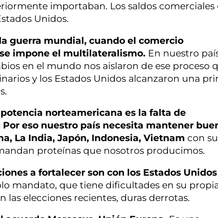
teriormente importaban. Los saldos comerciales
Estados Unidos.
nda guerra mundial, cuando el comercio
 se impone el multilateralismo.
En nuestro país
ambios en el mundo nos aislaron de ese proceso 
dinarios y los Estados Unidos alcanzaron una pr
s.
 potencia norteamericana es la falta de
Por eso nuestro país necesita mantener bue
a, La India, Japón, Indonesia, Vietnam
con su
emandan proteínas que nosotros producimos.
ciones a fortalecer son con los Estados Unidos
lo mandato, que tiene dificultades en su propi
n las elecciones recientes, duras derrotas.