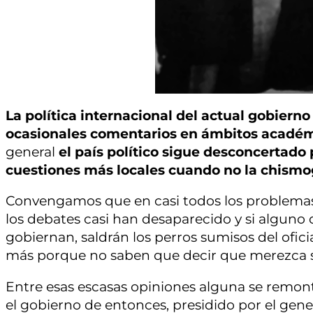
La política internacional del actual gobierno
ocasionales comentarios en ámbitos académi
general
el país político sigue desconcertado 
cuestiones más locales cuando no la chismog
Convengamos que en casi todos los problemas 
los debates casi han desaparecido y si alguno
gobiernan, saldrán los perros sumisos del oficia
más porque no saben que decir que merezca 
Entre esas escasas opiniones alguna se remon
el gobierno de entonces, presidido por el genera