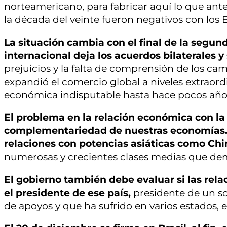
norteamericano, para fabricar aquí lo que an
la década del veinte fueron negativos con los 
La situación cambia con el final de la segu
internacional deja los acuerdos bilaterales y
prejuicios y la falta de comprensión de los c
expandió el comercio global a niveles extraor
económica indisputable hasta hace pocos año
El problema en la relación económica con la
complementariedad de nuestras economías. 
relaciones con potencias asiáticas como Chin
numerosas y crecientes clases medias que d
El gobierno también debe evaluar si las rela
el presidente de ese país,
presidente de un so
de apoyos y que ha sufrido en varios estados, e