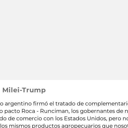
 Milei-Trump
no argentino firmó el tratado de complementa
o pacto Roca - Runciman, los gobernantes de 
do de comercio con los Estados Unidos, pero no
 los mismos productos agropecuarios que nosotr