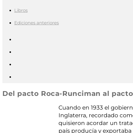
Libros
Ediciones anteriores
Del pacto Roca-Runciman al pacto
Cuando en 1933 el gobier
Inglaterra, recordado com
quisieron acordar un trata
país producía y exportaba