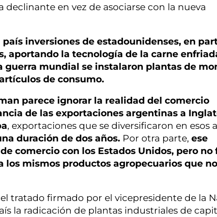
a declinante en vez de asociarse con la nueva
l país inversiones de estadounidenses, en part
és, aportando la tecnología de la carne enfria
a guerra mundial se instalaron plantas de mo
 artículos de consumo.
man parece ignorar la realidad del comercio
ncia de las exportaciones argentinas a Inglat
pa
, exportaciones que se diversificaron en esos 
una duración de dos años.
Por otra parte,
ese
 de comercio con los Estados Unidos, pero no 
ba los mismos productos agropecuarios que no
el tratado firmado por el vicepresidente de la N
s la radicación de plantas industriales de capit