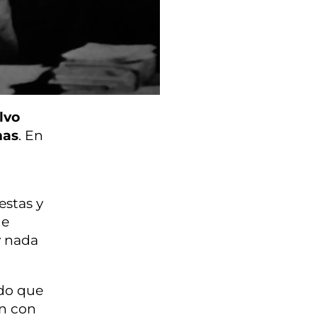
lvo
mas
. En
estas y
ue
y nada
do que
ón con