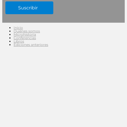
Inicio
Quiénes somos
Microhistoria
Conferencias
Libros
Ediciones anteriores