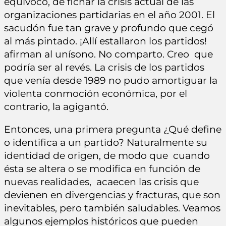
equívoco, de fichar la crisis actual de las
organizaciones partidarias en el año 2001. El
sacudón fue tan grave y profundo que cegó
al más pintado. ¡Allí estallaron los partidos!
afirman al unísono. No comparto. Creo que
podría ser al revés. La crisis de los partidos
que venía desde 1989 no pudo amortiguar la
violenta conmoción económica, por el
contrario, la agigantó.
Entonces, una primera pregunta ¿Qué define
o identifica a un partido? Naturalmente su
identidad de origen, de modo que cuando
ésta se altera o se modifica en función de
nuevas realidades, acaecen las crisis que
devienen en divergencias y fracturas, que son
inevitables, pero también saludables. Veamos
algunos ejemplos históricos que pueden