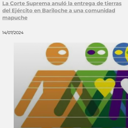
La Corte Suprema anuló la entrega de tierras
del Ejército en Bariloche a una comunidad
mapuche
14/07/2024