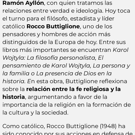
Ramón Ayllón
, con quien tratamos las
relaciones entre verdad e ideología. Hoy toca
el turno para el filósofo, estadista y líder
católico
Rocco Buttiglione
, uno de los
pensadores y hombres de acción más
distinguidos de la Europa de hoy. Entre sus
libros más importantes se encuentran
Karol
Wojtyla: La filosofía personalista, El
pensamiento de Karol Wojtyla, La persona y
la familia o La presencia de Dios en la
historia. E
n esta obra, Buttiglione reflexiona
sobre la
relación entre la fe religiosa y la
historia
, argumentando a favor de la
importancia de la religión en la formación de
la cultura y la sociedad.
Como católico, Rocco Buttiglione (1948) ha
sido conocido por sus acciones en defensa de